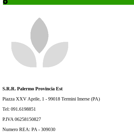
S.R.R. Palermo Provincia Est
Piazza XXV Aprile, 1 - 99018 Termini Imerse (PA)
Tel: 091.6198851
P.IVA 06258150827
Numero REA: PA - 309030