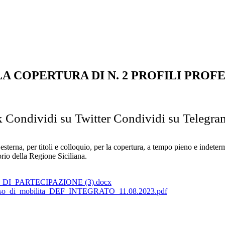
A COPERTURA DI N. 2 PROFILI PROF
k
Condividi su Twitter
Condividi su Telegra
rna, per titoli e colloquio, per la copertura, a tempo pieno e indetermin
rio della Regione Siciliana.
I_PARTECIPAZIONE (3).docx
so_di_mobilita_DEF_INTEGRATO_11.08.2023.pdf