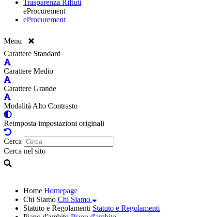
Trasparenza Rifiuti
eProcurement
eProcurement
Menu
Carattere Standard
Carattere Medio
Carattere Grande
Modalità Alto Contrasto
Reimposta impostazioni originali
Cerca
Cerca nel sito
Home
Homepage
Chi Siamo
Chi Siamo
Statuto e Regolamenti
Statuto e Regolamenti
Piano d'ambito
Piano d'ambito