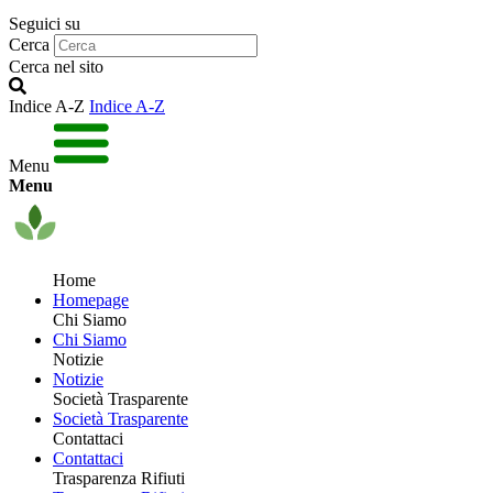
Seguici su
Cerca
Cerca nel sito
Indice A-Z
Indice A-Z
Menu
Menu
Home
Homepage
Chi Siamo
Chi Siamo
Notizie
Notizie
Società Trasparente
Società Trasparente
Contattaci
Contattaci
Trasparenza Rifiuti