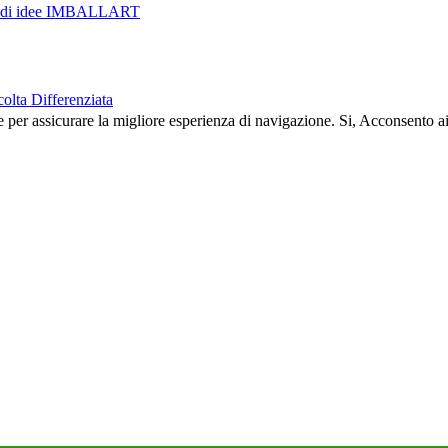
rso di idee IMBALLART
olta Differenziata
e per assicurare la migliore esperienza di navigazione.
Si, Acconsento a