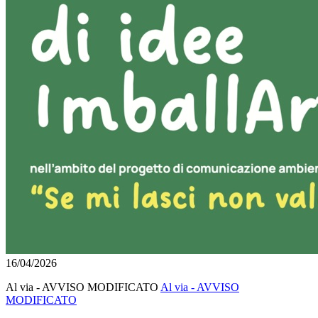
16/04/2026
Al via - AVVISO MODIFICATO
Al via - AVVISO
MODIFICATO