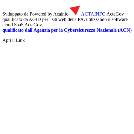
Sviluppato da
Powered by Acainfo
ACTAINFO
ActaGov
qualificato da AGID
per i siti web della PA, utilizzando il software
cloud SaaS ActaGov,
qualificato dall'Agenzia per la Cybersicurezza Nazionale (ACN)
Apri il Link