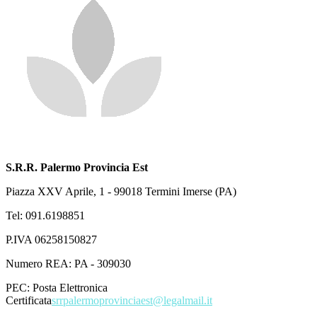
S.R.R. Palermo Provincia Est
Piazza XXV Aprile, 1 - 99018 Termini Imerse (PA)
Tel: 091.6198851
P.IVA 06258150827
Numero REA: PA - 309030
PEC:
Posta Elettronica
Certificata
srrpalermoprovinciaest@legalmail.it