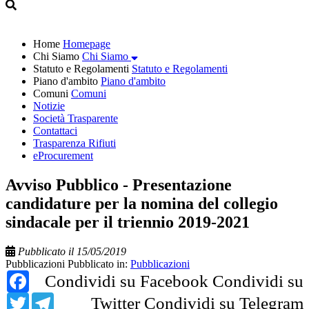
Home
Homepage
Chi Siamo
Chi Siamo
Statuto e Regolamenti
Statuto e Regolamenti
Piano d'ambito
Piano d'ambito
Comuni
Comuni
Notizie
Società Trasparente
Contattaci
Trasparenza Rifiuti
eProcurement
Avviso Pubblico - Presentazione
candidature per la nomina del collegio
sindacale per il triennio 2019-2021
Pubblicato il 15/05/2019
Pubblicazioni
Pubblicato in:
Pubblicazioni
Facebook
Condividi su Facebook
Condividi su
Twitter
Telegram
Twitter
Condividi su Telegram