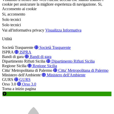
cookie per assicurare la migliore esperienza di navigazione.
Si,
Acconsento ai cookie
Si, acconsento
Solo tecnici
Solo tecnici
Vai all'informativa privacy
Visualizza Informativa
Utilità
Società Trasparente
Società Trasparente
ISPRA
ISPRA
Bandi di gara
Bandi di gara
Dipartimento Rifiuti Sicilia
Dipartimento Rifiuti Sicilia
Regione Sicilia
Regione Sicilia
Citta' Metropolitana di Palermo
Citta' Metropolitana di Palermo
Ministero dell'Ambiente
Ministero dell'Ambiente
GURS
GURS
Orso 3.0
Orso 3.0
Torna a inizio pagina