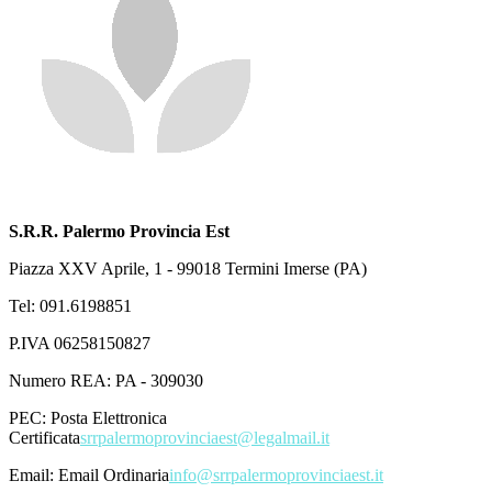
S.R.R. Palermo Provincia Est
Piazza XXV Aprile, 1 - 99018 Termini Imerse (PA)
Tel: 091.6198851
P.IVA 06258150827
Numero REA: PA - 309030
PEC:
Posta Elettronica
Certificata
srrpalermoprovinciaest@legalmail.it
Email:
Email Ordinaria
info@srrpalermoprovinciaest.it