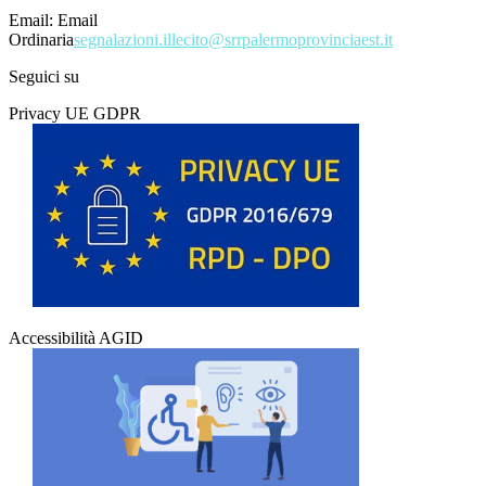
Email:
Email
Ordinaria
segnalazioni.illecito@srrpalermoprovinciaest.it
Seguici su
Privacy UE GDPR
Accessibilità AGID