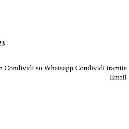
23
m
Condividi su Whatsapp
Condividi tramite
Email