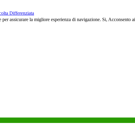
olta Differenziata
e per assicurare la migliore esperienza di navigazione.
Si, Acconsento a