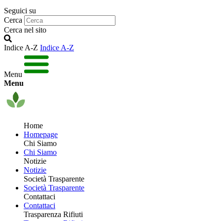
Seguici su
Cerca
Cerca nel sito
Indice A-Z
Indice A-Z
Menu
Menu
Home
Homepage
Chi Siamo
Chi Siamo
Notizie
Notizie
Società Trasparente
Società Trasparente
Contattaci
Contattaci
Trasparenza Rifiuti