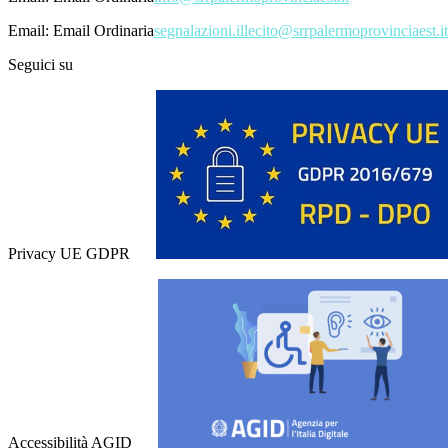
Email:
Email Ordinaria
segnalazioni.illecito@srrpalermoprovinciaest.it
Seguici su
Privacy UE GDPR
Accessibilità AGID