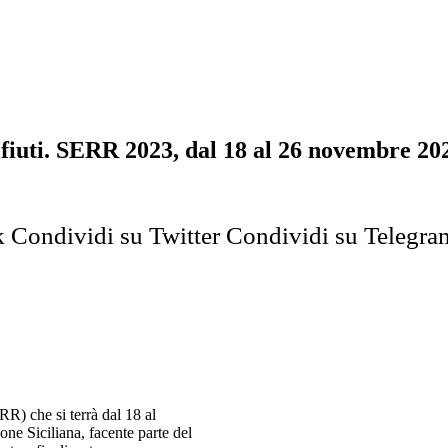
fiuti. SERR 2023, dal 18 al 26 novembre 20
k
Condividi su Twitter
Condividi su Telegra
R) che si terrà dal 18 al
ne Siciliana, facente parte del