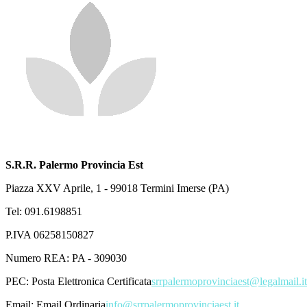
S.R.R. Palermo Provincia Est
Piazza XXV Aprile, 1 - 99018 Termini Imerse (PA)
Tel: 091.6198851
P.IVA 06258150827
Numero REA: PA - 309030
PEC:
Posta Elettronica Certificata
srrpalermoprovinciaest@legalmail.it
Email:
Email Ordinaria
info@srrpalermoprovinciaest.it