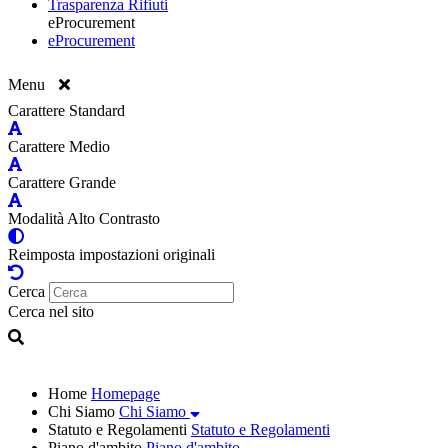
Trasparenza Rifiuti
eProcurement
eProcurement
Menu
Carattere Standard
Carattere Medio
Carattere Grande
Modalità Alto Contrasto
Reimposta impostazioni originali
Cerca
Cerca nel sito
Home
Homepage
Chi Siamo
Chi Siamo
Statuto e Regolamenti
Statuto e Regolamenti
Piano d'ambito
Piano d'ambito