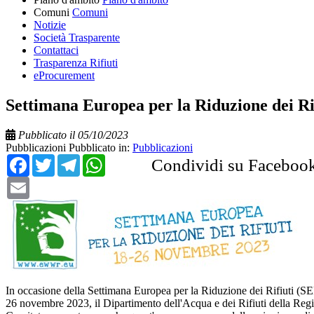
Comuni
Comuni
Notizie
Società Trasparente
Contattaci
Trasparenza Rifiuti
eProcurement
Settimana Europea per la Riduzione dei Ri
Pubblicato il 05/10/2023
Pubblicazioni
Pubblicato in:
Pubblicazioni
Facebook
Twitter
Telegram
WhatsApp
Condividi su Faceboo
Email
In occasione della Settimana Europea per la Riduzione dei Rifiuti (SER
26 novembre 2023, il Dipartimento dell'Acqua e dei Rifiuti della Regio